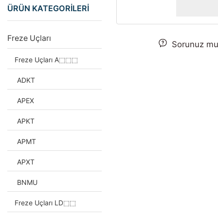
ÜRÜN KATEGORİLERİ
Freze Uçları
Sorunuz mu 
Freze Uçları A⬚⬚⬚
ADKT
APEX
APKT
APMT
APXT
BNMU
Freze Uçları LD⬚⬚