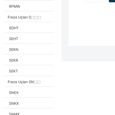
RPMW
Freze Uçları S⬚⬚⬚
SDHT
SEHT
SEKN
SEKR
SEKT
Freze Uçları SN⬚⬚
SNEX
SNKX
SNMX