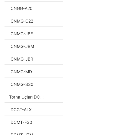
CNGG-A20
CNMG-C22
CNMG-JBF
CNMG-JBM
CNMG-JBR
CNMG-MD
CNMG-S30
Torna Uçları DC⬚⬚
DCGT-ALX
DCMT-F30
DCMT-JTM