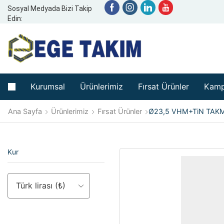
Sosyal Medyada Bizi Takip
Edin:
Kurumsal
Ürünlerimiz
Fırsat Ürünler
Kamp
Ana Sayfa
Ürünlerimiz
Fırsat Ürünler
Ø23,5 VHM+TiN TAKM
Kur