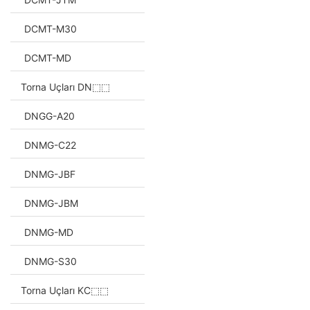
DCMT-M30
DCMT-MD
Torna Uçları DN⬚⬚
DNGG-A20
DNMG-C22
DNMG-JBF
DNMG-JBM
DNMG-MD
DNMG-S30
Torna Uçları KC⬚⬚