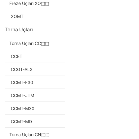
Freze Uçları XO⬚⬚
XOMT
Torna Uçları
Torna Uçları CC⬚⬚
CCET
CCGT-ALX
CCMT-F30
CCMT-JTM
CCMT-M30
CCMT-MD
Torna Uçları CN⬚⬚